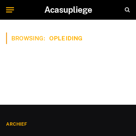
Acasupliege
BROWSING:
OPLEIDING
ARCHIEF