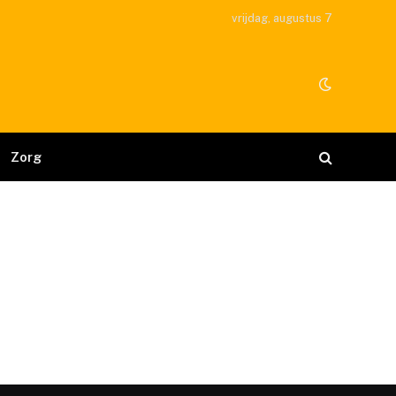
vrijdag, augustus 7
Zorg