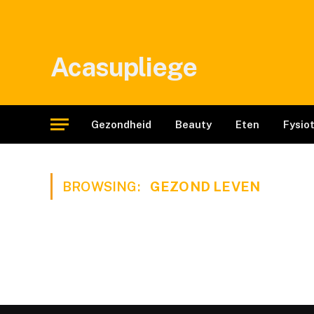
Acasupliege
Gezondheid
Beauty
Eten
Fysio
BROWSING:
GEZOND LEVEN