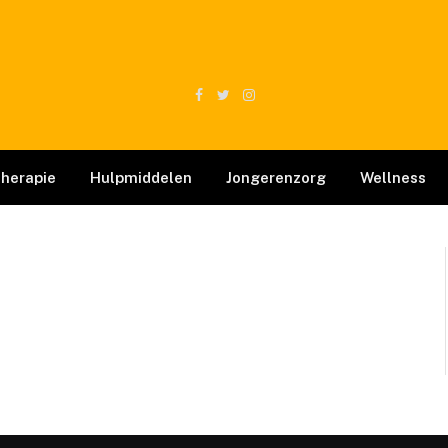
Facebook
Twitter
Instagram
therapie
Hulpmiddelen
Jongerenzorg
Wellness